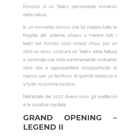
Roncino in un Teatro permanente immerso
nella natura.
In un momento storico che ha rivelato tutte le
fragilità del sistema urbano e mentre tutti i
teatri nel mondo sono rimasti chiusi per un
oltre un anno, costruire un Teatro nella Natura
è sembrata una sfida estremamente motivante
oltre che a rappresentare un’opportunità di
rilancio per un territorio di grande bellezza e
a forte vocazione turistica.
Nell’estate del 2022 diversi sono gli spettacoli
e le iniziative ospitate:
GRAND OPENING –
LEGEND II