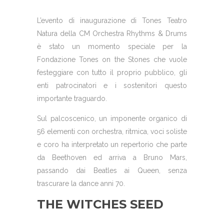
L’evento di inaugurazione di Tones Teatro
Natura della CM Orchestra Rhythms & Drums
è stato un momento speciale per la
Fondazione Tones on the Stones che vuole
festeggiare con tutto il proprio pubblico, gli
enti patrocinatori e i sostenitori questo
importante traguardo.
Sul palcoscenico, un imponente organico di
56 elementi con orchestra, ritmica, voci soliste
e coro ha interpretato un repertorio che parte
da Beethoven ed arriva a Bruno Mars,
passando dai Beatles ai Queen, senza
trascurare la dance anni 70.
THE WITCHES SEED