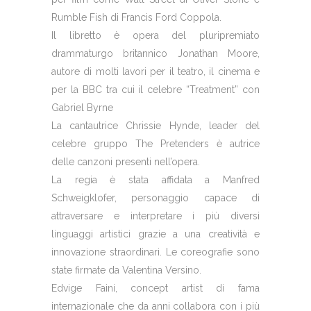
Rumble Fish di Francis Ford Coppola.
Il libretto è opera del pluripremiato
drammaturgo britannico Jonathan Moore,
autore di molti lavori per il teatro, il cinema e
per la BBC tra cui il celebre “Treatment” con
Gabriel Byrne
La cantautrice
Chrissie Hynde
, leader del
celebre gruppo The Pretenders è autrice
delle canzoni presenti nell’opera.
La regia è stata affidata a
Manfred
Schweigklofer
, personaggio capace di
attraversare e interpretare i più diversi
linguaggi artistici grazie a una creatività e
innovazione straordinari. Le coreografie sono
state firmate da Valentina Versino.
Edvige Faini
, concept artist di fama
internazionale che da anni collabora con i più