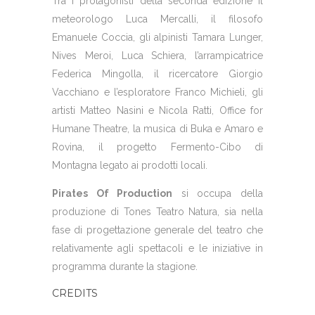
Tra i protagonisti della seconda edizione il
meteorologo
Luca Mercalli
, il filosofo
Emanuele Coccia, gli alpinisti Tamara Lunger,
Nives Meroi, Luca Schiera, l’arrampicatrice
Federica Mingolla, il ricercatore Giorgio
Vacchiano e l’esploratore Franco Michieli, gli
artisti Matteo Nasini e Nicola Ratti, Office for
Humane Theatre, la musica di Buka e Amaro e
Rovina, il progetto Fermento-Cibo di
Montagna legato ai prodotti locali.
Pirates Of Production
si occupa della
produzione di Tones Teatro Natura, sia nella
fase di progettazione generale del teatro che
relativamente agli spettacoli e le iniziative in
programma durante la stagione.
CREDITS