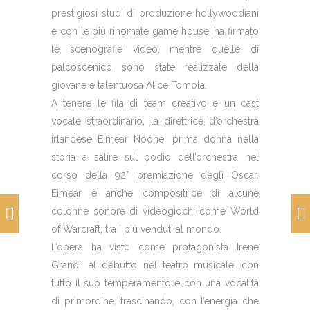
prestigiosi studi di produzione hollywoodiani
e con le più rinomate game house, ha firmato
le scenografie video, mentre quelle di
palcoscenico sono state realizzate della
giovane e talentuosa Alice Tomola.
A tenere le fila di team creativo e un cast
vocale straordinario, la direttrice d’orchestra
irlandese
Eimear Noone
, prima donna nella
storia a salire sul podio dell’orchestra nel
corso della 92° premiazione degli Oscar.
Eimear è anche compositrice di alcune
colonne sonore di videogiochi come World
of Warcraft, tra i più venduti al mondo.
L’opera ha visto come protagonista
Irene
Grandi
, al debutto nel teatro musicale, con
tutto il suo temperamento e con una vocalità
di primordine, trascinando, con l’energia che