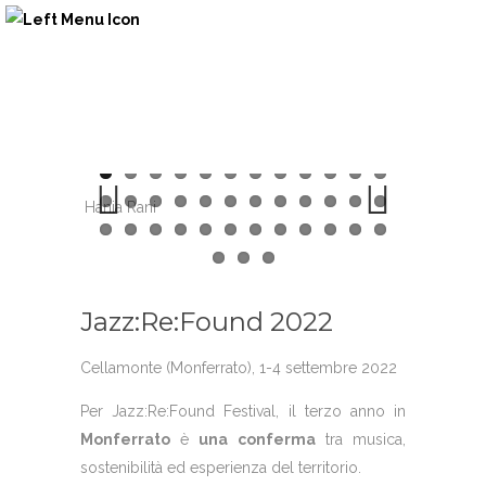
Hania Rani
Previous
Next
Jazz:Re:Found 2022
Cellamonte (Monferrato), 1-4 settembre 2022
Per
Jazz:Re:Found
Festival, il terzo anno in
Monferrato
è
una conferma
tra musica,
sostenibilità ed esperienza del territorio.