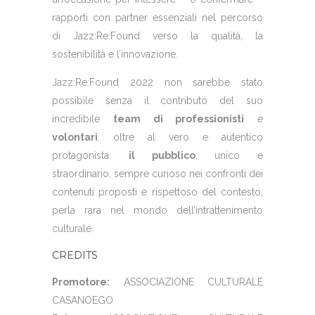
rapporti con partner essenziali nel percorso
di Jazz:Re:Found verso la qualità, la
sostenibilità e l’innovazione.
Jazz:Re:Found 2022 non sarebbe stato
possibile senza il contributo del suo
incredibile
team di professionisti
e
volontari
, oltre al vero e autentico
protagonista:
il pubblico
, unico e
straordinario, sempre curioso nei confronti dei
contenuti proposti e rispettoso del contesto,
perla rara nel mondo dell’intrattenimento
culturale.
CREDITS
Promotore:
ASSOCIAZIONE CULTURALE
CASANOEGO